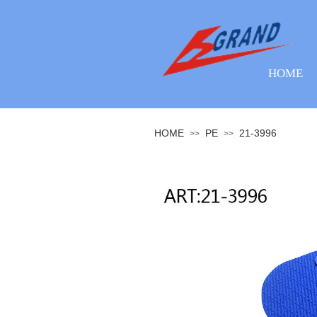
HOME
HOME
PE
21-3996
>>
>>