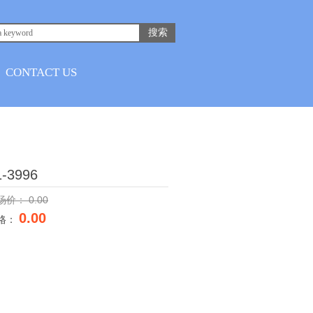
搜索
CONTACT US
1-3996
场价：
0.00
0.00
格：