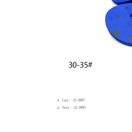
Last：
21-3997
Next：
21-3995