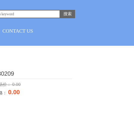
搜索
CONTACT US
30209
场价：
0.00
0.00
格：