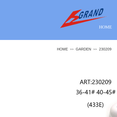
HOME
HOME
GARDEN
230209
>>
>>