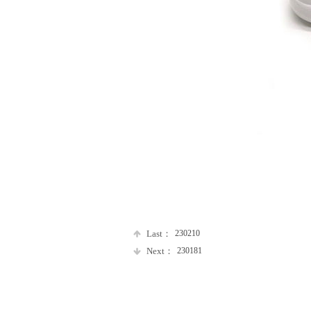
Last：
230210
Next：
230181