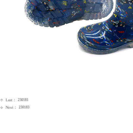
Last：
230181
Next：
230183