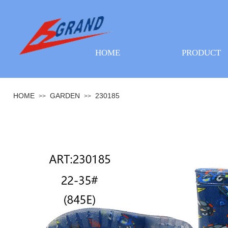
HOME
PRODUCT
HOME
GARDEN
230185
>>
>>