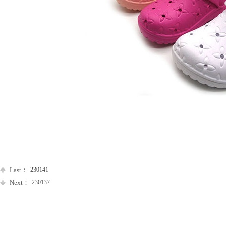
Last：
230141
Next：
230137