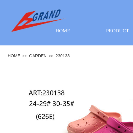
HOME
PRODUCT
HOME
GARDEN
230138
>>
>>