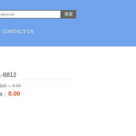
搜索
CONTACT US
1-8812
场价：
0.00
0.00
格：